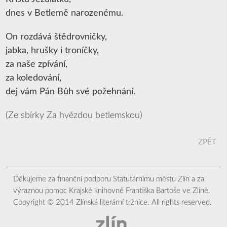
dnes v Betlemě narozenému.
On rozdává štědrovničky,
jabka, hrušky i troníčky,
za naše zpívání,
za koledování,
dej vám Pán Bůh své požehnání.
(Ze sbírky Za hvězdou betlemskou)
ZPĚT
Děkujeme za finanční podporu Statutárnímu městu Zlín a za
výraznou pomoc Krajské knihovně Františka Bartoše ve Zlíně.
Copyright © 2014 Zlínská literární tržnice. All rights reserved.