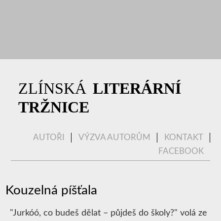
|
ZLÍNSKÁ
LITERÁRNÍ
TRŽNICE
AUTOŘI
VÝZVA AUTORŮM
KONTAKT
FACEBOOK
Kouzelná píšťala
"Jurkóó, co budeš dělat – půjdeš do školy?" volá ze